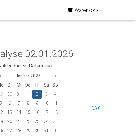
Warenkorb
alyse 02.01.2026
wählen Sie ein Datum aus
«
Januar 2026
»
Mo
Di
Mi
Do
Fr
Sa
So
29
30
31
1
2
3
4
5
6
7
8
9
10
11
03.01.→
12
13
14
15
16
17
18
19
20
21
22
23
24
25
26
27
28
29
30
31
1