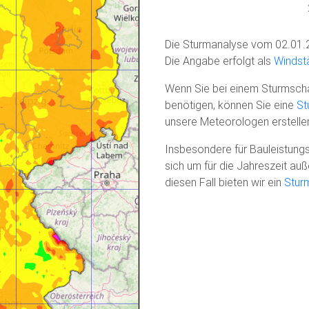
Die Sturmanalyse vom 02.01.
Die Angabe erfolgt als
Windstä
Wenn Sie bei einem Sturmscha
benötigen, können Sie eine
St
unsere Meteorologen erstelle
Insbesondere für Bauleistungs
sich um für die Jahreszeit a
diesen Fall bieten wir ein
Stur