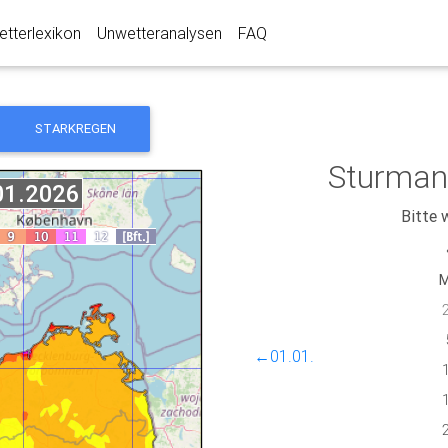
tterlexikon
Unwetteranalysen
FAQ
STARKREGEN
Sturman
Bitte 
←01.01.