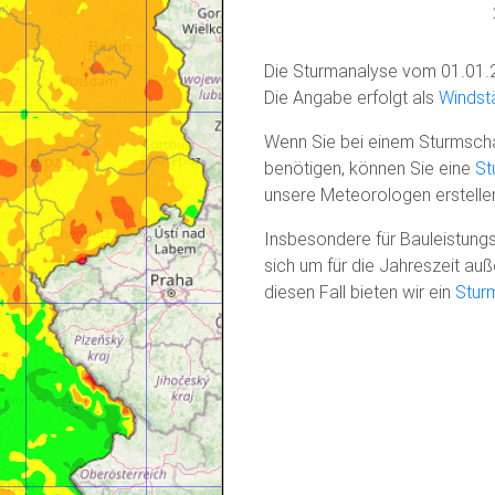
Die Sturmanalyse vom 01.01.
Die Angabe erfolgt als
Windstä
Wenn Sie bei einem Sturmscha
benötigen, können Sie eine
St
unsere Meteorologen erstelle
Insbesondere für Bauleistungs
sich um für die Jahreszeit a
diesen Fall bieten wir ein
Stur