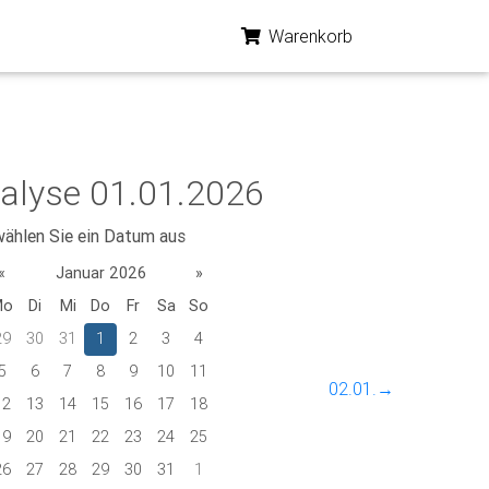
Warenkorb
alyse 01.01.2026
wählen Sie ein Datum aus
«
Januar 2026
»
Mo
Di
Mi
Do
Fr
Sa
So
29
30
31
1
2
3
4
5
6
7
8
9
10
11
02.01.→
12
13
14
15
16
17
18
19
20
21
22
23
24
25
26
27
28
29
30
31
1