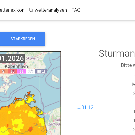
tterlexikon
Unwetteranalysen
FAQ
STARKREGEN
Sturman
Bitte 
←31.12.