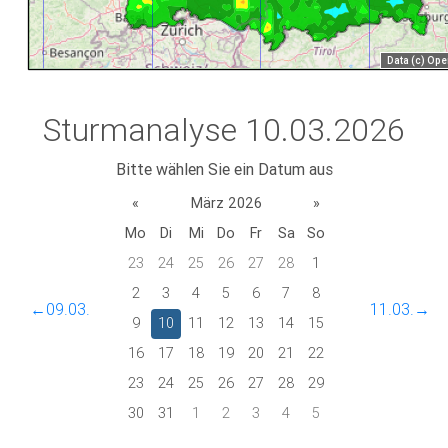
Sturmanalyse 10.03.2026
Bitte wählen Sie ein Datum aus
«
März 2026
»
Mo
Di
Mi
Do
Fr
Sa
So
23
24
25
26
27
28
1
2
3
4
5
6
7
8
←09.03.
11.03.→
9
10
11
12
13
14
15
16
17
18
19
20
21
22
23
24
25
26
27
28
29
30
31
1
2
3
4
5