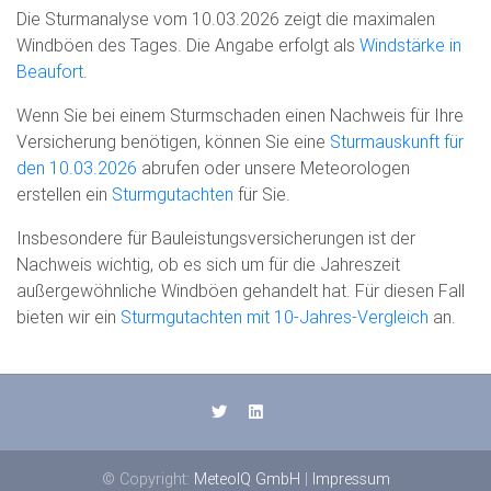
Die Sturmanalyse vom 10.03.2026 zeigt die maximalen
Windböen des Tages. Die Angabe erfolgt als
Windstärke in
Beaufort
.
Wenn Sie bei einem Sturmschaden einen Nachweis für Ihre
Versicherung benötigen, können Sie eine
Sturmauskunft für
den 10.03.2026
abrufen oder unsere Meteorologen
erstellen ein
Sturmgutachten
für Sie.
Insbesondere für Bauleistungsversicherungen ist der
Nachweis wichtig, ob es sich um für die Jahreszeit
außergewöhnliche Windböen gehandelt hat. Für diesen Fall
bieten wir ein
Sturmgutachten mit 10-Jahres-Vergleich
an.
© Copyright:
MeteoIQ GmbH
|
Impressum