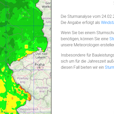
Die Sturmanalyse vom 24.02.
Die Angabe erfolgt als
Windstä
Wenn Sie bei einem Sturmscha
benötigen, können Sie eine
St
unsere Meteorologen erstelle
Insbesondere für Bauleistungs
sich um für die Jahreszeit a
diesen Fall bieten wir ein
Stur