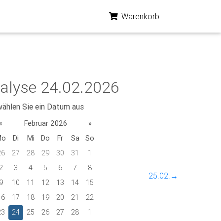
Warenkorb
alyse 24.02.2026
wählen Sie ein Datum aus
«
Februar 2026
»
Mo
Di
Mi
Do
Fr
Sa
So
26
27
28
29
30
31
1
2
3
4
5
6
7
8
25.02.→
9
10
11
12
13
14
15
16
17
18
19
20
21
22
23
24
25
26
27
28
1