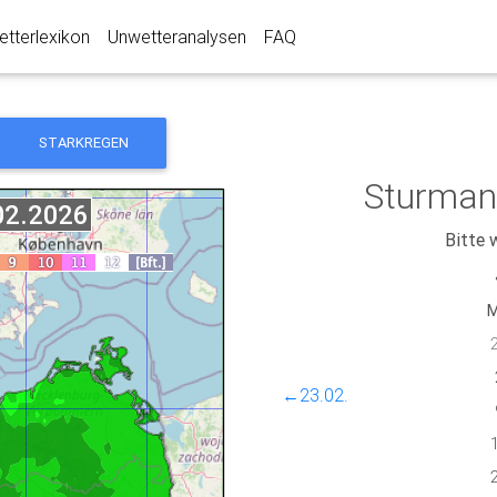
tterlexikon
Unwetteranalysen
FAQ
STARKREGEN
Sturman
Bitte 
←23.02.