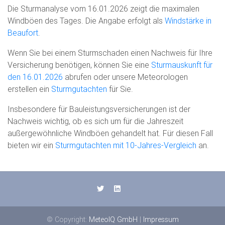
Die Sturmanalyse vom 16.01.2026 zeigt die maximalen
Windböen des Tages. Die Angabe erfolgt als
Windstärke in
Beaufort
.
Wenn Sie bei einem Sturmschaden einen Nachweis für Ihre
Versicherung benötigen, können Sie eine
Sturmauskunft für
den 16.01.2026
abrufen oder unsere Meteorologen
erstellen ein
Sturmgutachten
für Sie.
Insbesondere für Bauleistungsversicherungen ist der
Nachweis wichtig, ob es sich um für die Jahreszeit
außergewöhnliche Windböen gehandelt hat. Für diesen Fall
bieten wir ein
Sturmgutachten mit 10-Jahres-Vergleich
an.
© Copyright:
MeteoIQ GmbH
|
Impressum