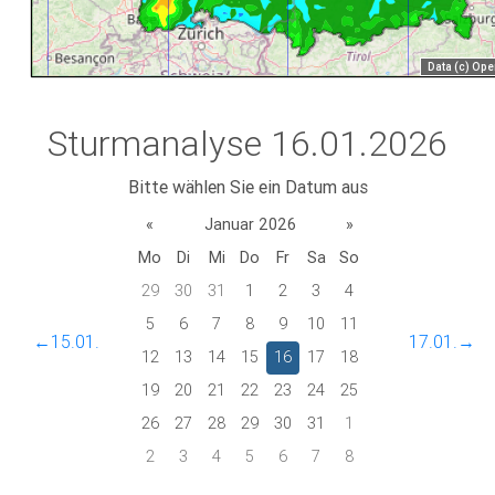
Sturmanalyse 16.01.2026
Bitte wählen Sie ein Datum aus
«
Januar 2026
»
Mo
Di
Mi
Do
Fr
Sa
So
29
30
31
1
2
3
4
5
6
7
8
9
10
11
←15.01.
17.01.→
12
13
14
15
16
17
18
19
20
21
22
23
24
25
26
27
28
29
30
31
1
2
3
4
5
6
7
8