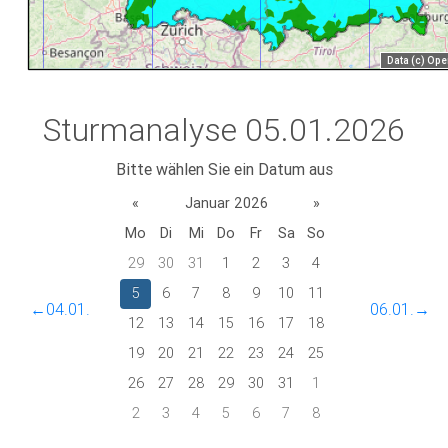
Sturmanalyse 05.01.2026
Bitte wählen Sie ein Datum aus
«
Januar 2026
»
Mo
Di
Mi
Do
Fr
Sa
So
29
30
31
1
2
3
4
5
6
7
8
9
10
11
←04.01.
06.01.→
12
13
14
15
16
17
18
19
20
21
22
23
24
25
26
27
28
29
30
31
1
2
3
4
5
6
7
8