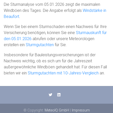
Die Sturmanalyse vom 05.01.2026 zeigt die maximalen
Windböen des Tages. Die Angabe erfolgt als
Windstärke in
Beaufort
.
Wenn Sie bei einem Sturmschaden einen Nachweis für Ihre
Versicherung benötigen, können Sie eine
Sturmauskunft für
den 05.01.2026
abrufen oder unsere Meteorologen
erstellen ein
Sturmgutachten
für Sie.
Insbesondere für Bauleistungsversicherungen ist der
Nachweis wichtig, ob es sich um für die Jahreszeit
außergewöhnliche Windböen gehandelt hat. Für diesen Fall
bieten wir ein
Sturmgutachten mit 10-Jahres-Vergleich
an.
© Copyright:
MeteoIQ GmbH
|
Impressum