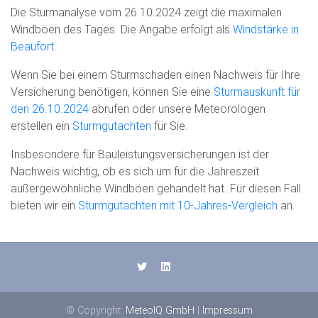
Die Sturmanalyse vom 26.10.2024 zeigt die maximalen
Windböen des Tages. Die Angabe erfolgt als
Windstärke in
Beaufort
.
Wenn Sie bei einem Sturmschaden einen Nachweis für Ihre
Versicherung benötigen, können Sie eine
Sturmauskunft für
den 26.10.2024
abrufen oder unsere Meteorologen
erstellen ein
Sturmgutachten
für Sie.
Insbesondere für Bauleistungsversicherungen ist der
Nachweis wichtig, ob es sich um für die Jahreszeit
außergewöhnliche Windböen gehandelt hat. Für diesen Fall
bieten wir ein
Sturmgutachten mit 10-Jahres-Vergleich
an.
© Copyright:
MeteoIQ GmbH
|
Impressum