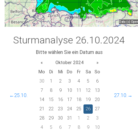
Sturmanalyse 26.10.2024
Bitte wählen Sie ein Datum aus
«
Oktober 2024
»
Mo
Di
Mi
Do
Fr
Sa
So
30
1
2
3
4
5
6
7
8
9
10
11
12
13
←25.10.
27.10.→
14
15
16
17
18
19
20
21
22
23
24
25
26
27
28
29
30
31
1
2
3
4
5
6
7
8
9
10