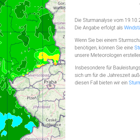
Die Sturmanalyse vom 19.10.
Die Angabe erfolgt als
Windstä
Wenn Sie bei einem Sturmscha
benötigen, können Sie eine
St
unsere Meteorologen erstelle
Insbesondere für Bauleistungs
sich um für die Jahreszeit a
diesen Fall bieten wir ein
Stur