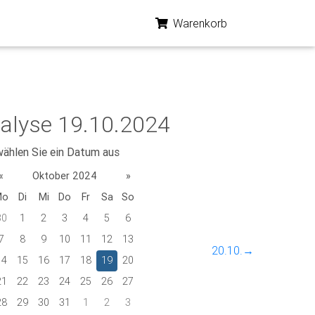
Warenkorb
alyse 19.10.2024
wählen Sie ein Datum aus
«
Oktober 2024
»
Mo
Di
Mi
Do
Fr
Sa
So
30
1
2
3
4
5
6
7
8
9
10
11
12
13
20.10.→
14
15
16
17
18
19
20
21
22
23
24
25
26
27
28
29
30
31
1
2
3