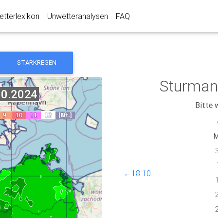
tterlexikon
Unwetteranalysen
FAQ
STARKREGEN
Sturman
Bitte 
←18.10.