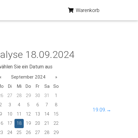
Warenkorb
alyse 18.09.2024
wählen Sie ein Datum aus
«
September 2024
»
Mo
Di
Mi
Do
Fr
Sa
So
26
27
28
29
30
31
1
2
3
4
5
6
7
8
19.09.→
9
10
11
12
13
14
15
16
17
18
19
20
21
22
23
24
25
26
27
28
29