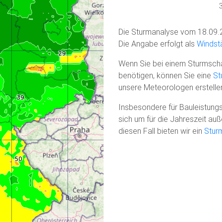
Die Sturmanalyse vom 18.09.
Die Angabe erfolgt als
Windstä
Wenn Sie bei einem Sturmscha
benötigen, können Sie eine
St
unsere Meteorologen erstelle
Insbesondere für Bauleistungs
sich um für die Jahreszeit a
diesen Fall bieten wir ein
Stur