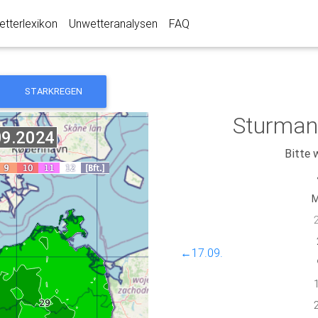
tterlexikon
Unwetteranalysen
FAQ
STARKREGEN
Sturman
Bitte 
←17.09.