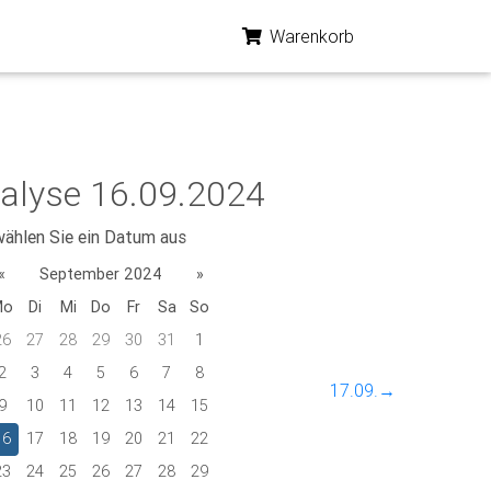
Warenkorb
alyse 16.09.2024
wählen Sie ein Datum aus
«
September 2024
»
Mo
Di
Mi
Do
Fr
Sa
So
26
27
28
29
30
31
1
2
3
4
5
6
7
8
17.09.→
9
10
11
12
13
14
15
16
17
18
19
20
21
22
23
24
25
26
27
28
29