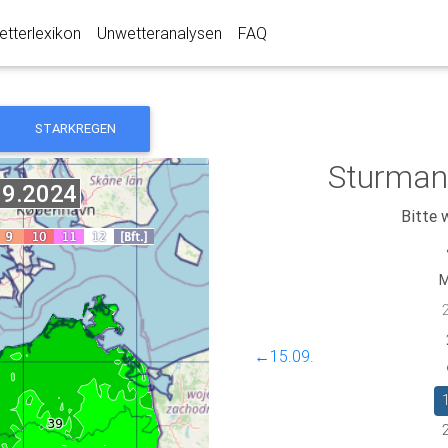
tterlexikon
Unwetteranalysen
FAQ
STARKREGEN
Sturman
Bitte 
←15.09.