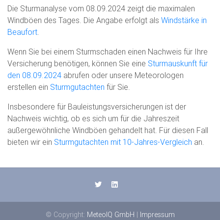
Die Sturmanalyse vom 08.09.2024 zeigt die maximalen
Windböen des Tages. Die Angabe erfolgt als
Windstärke in
Beaufort
.
Wenn Sie bei einem Sturmschaden einen Nachweis für Ihre
Versicherung benötigen, können Sie eine
Sturmauskunft für
den 08.09.2024
abrufen oder unsere Meteorologen
erstellen ein
Sturmgutachten
für Sie.
Insbesondere für Bauleistungsversicherungen ist der
Nachweis wichtig, ob es sich um für die Jahreszeit
außergewöhnliche Windböen gehandelt hat. Für diesen Fall
bieten wir ein
Sturmgutachten mit 10-Jahres-Vergleich
an.
© Copyright:
MeteoIQ GmbH
|
Impressum