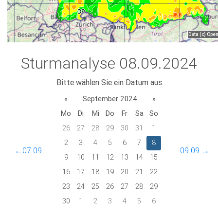
Sturmanalyse 08.09.2024
Bitte wählen Sie ein Datum aus
«
September 2024
»
Mo
Di
Mi
Do
Fr
Sa
So
26
27
28
29
30
31
1
2
3
4
5
6
7
8
←07.09.
09.09.→
9
10
11
12
13
14
15
16
17
18
19
20
21
22
23
24
25
26
27
28
29
30
1
2
3
4
5
6