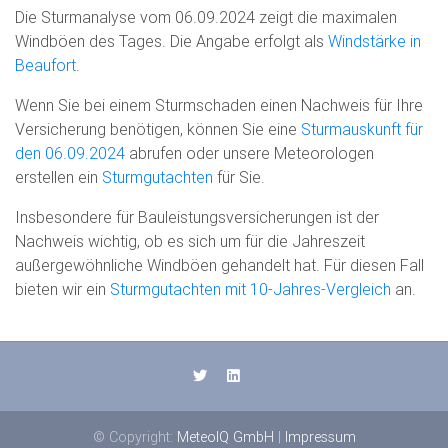
Die Sturmanalyse vom 06.09.2024 zeigt die maximalen
Windböen des Tages. Die Angabe erfolgt als
Windstärke in
Beaufort
.
Wenn Sie bei einem Sturmschaden einen Nachweis für Ihre
Versicherung benötigen, können Sie eine
Sturmauskunft für
den 06.09.2024
abrufen oder unsere Meteorologen
erstellen ein
Sturmgutachten
für Sie.
Insbesondere für Bauleistungsversicherungen ist der
Nachweis wichtig, ob es sich um für die Jahreszeit
außergewöhnliche Windböen gehandelt hat. Für diesen Fall
bieten wir ein
Sturmgutachten mit 10-Jahres-Vergleich
an.
© Copyright:
MeteoIQ GmbH
|
Impressum