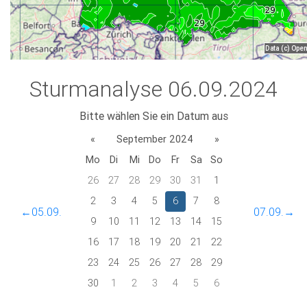
Sturmanalyse 06.09.2024
Bitte wählen Sie ein Datum aus
«
September 2024
»
Mo
Di
Mi
Do
Fr
Sa
So
26
27
28
29
30
31
1
2
3
4
5
6
7
8
←05.09.
07.09.→
9
10
11
12
13
14
15
16
17
18
19
20
21
22
23
24
25
26
27
28
29
30
1
2
3
4
5
6