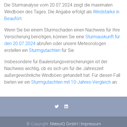
Die Sturmanalyse vom 20.07.2024 zeigt die maximalen
Windböen des Tages. Die Angabe erfolgt als
Windstärke in
Beaufort
.
Wenn Sie bei einem Sturmschaden einen Nachweis für Ihre
Versicherung benötigen, können Sie eine
Sturmauskunft für
den 20.07.2024
abrufen oder unsere Meteorologen
erstellen ein
Sturmgutachten
für Sie.
Insbesondere für Bauleistungsversicherungen ist der
Nachweis wichtig, ob es sich um für die Jahreszeit
außergewöhnliche Windböen gehandelt hat. Für diesen Fall
bieten wir ein
Sturmgutachten mit 10-Jahres-Vergleich
an.
© Copyright:
MeteoIQ GmbH
|
Impressum