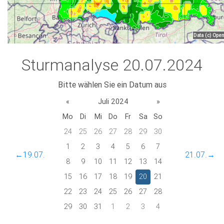
Sturmanalyse 20.07.2024
Bitte wählen Sie ein Datum aus
«
Juli 2024
»
Mo
Di
Mi
Do
Fr
Sa
So
24
25
26
27
28
29
30
1
2
3
4
5
6
7
←19.07.
21.07.→
8
9
10
11
12
13
14
15
16
17
18
19
20
21
22
23
24
25
26
27
28
29
30
31
1
2
3
4