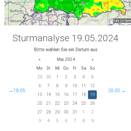
Sturmanalyse 19.05.2024
Bitte wählen Sie ein Datum aus
«
Mai 2024
»
Mo
Di
Mi
Do
Fr
Sa
So
29
30
1
2
3
4
5
6
7
8
9
10
11
12
←18.05.
20.05.→
13
14
15
16
17
18
19
20
21
22
23
24
25
26
27
28
29
30
31
1
2
3
4
5
6
7
8
9