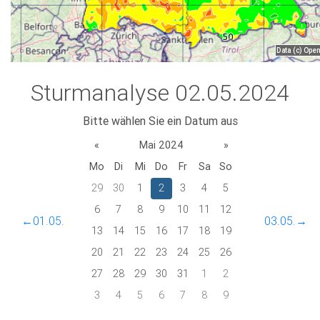
Sturmanalyse 02.05.2024
Bitte wählen Sie ein Datum aus
«
Mai 2024
»
Mo
Di
Mi
Do
Fr
Sa
So
29
30
1
2
3
4
5
6
7
8
9
10
11
12
←01.05.
03.05.→
13
14
15
16
17
18
19
20
21
22
23
24
25
26
27
28
29
30
31
1
2
3
4
5
6
7
8
9