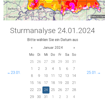
Sturmanalyse 24.01.2024
Bitte wählen Sie ein Datum aus
«
Januar 2024
»
Mo
Di
Mi
Do
Fr
Sa
So
25
26
27
28
29
30
31
1
2
3
4
5
6
7
←23.01.
25.01.→
8
9
10
11
12
13
14
15
16
17
18
19
20
21
22
23
24
25
26
27
28
29
30
31
1
2
3
4