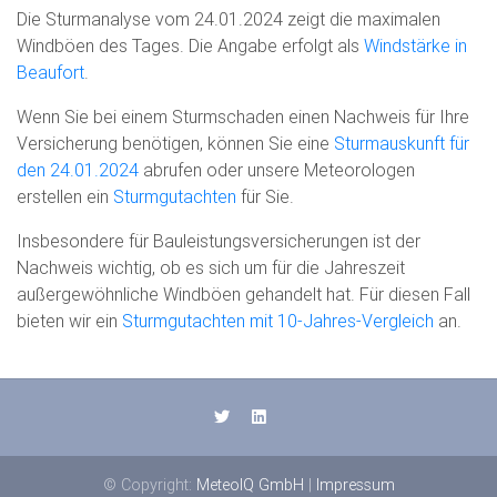
Die Sturmanalyse vom 24.01.2024 zeigt die maximalen
Windböen des Tages. Die Angabe erfolgt als
Windstärke in
Beaufort
.
Wenn Sie bei einem Sturmschaden einen Nachweis für Ihre
Versicherung benötigen, können Sie eine
Sturmauskunft für
den 24.01.2024
abrufen oder unsere Meteorologen
erstellen ein
Sturmgutachten
für Sie.
Insbesondere für Bauleistungsversicherungen ist der
Nachweis wichtig, ob es sich um für die Jahreszeit
außergewöhnliche Windböen gehandelt hat. Für diesen Fall
bieten wir ein
Sturmgutachten mit 10-Jahres-Vergleich
an.
© Copyright:
MeteoIQ GmbH
|
Impressum