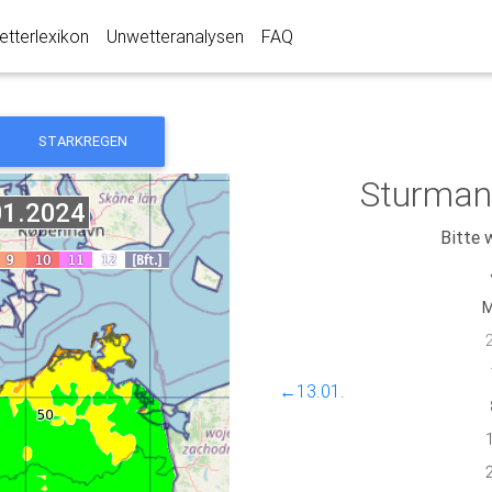
tterlexikon
Unwetteranalysen
FAQ
STARKREGEN
Sturman
Bitte 
←13.01.