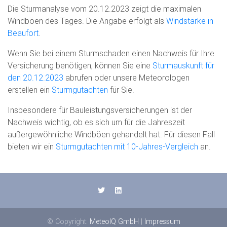
Die Sturmanalyse vom 20.12.2023 zeigt die maximalen
Windböen des Tages. Die Angabe erfolgt als
Windstärke in
Beaufort
.
Wenn Sie bei einem Sturmschaden einen Nachweis für Ihre
Versicherung benötigen, können Sie eine
Sturmauskunft für
den 20.12.2023
abrufen oder unsere Meteorologen
erstellen ein
Sturmgutachten
für Sie.
Insbesondere für Bauleistungsversicherungen ist der
Nachweis wichtig, ob es sich um für die Jahreszeit
außergewöhnliche Windböen gehandelt hat. Für diesen Fall
bieten wir ein
Sturmgutachten mit 10-Jahres-Vergleich
an.
© Copyright:
MeteoIQ GmbH
|
Impressum