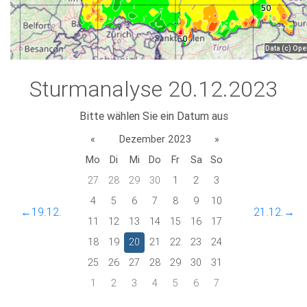
Sturmanalyse 20.12.2023
Bitte wählen Sie ein Datum aus
«
Dezember 2023
»
Mo
Di
Mi
Do
Fr
Sa
So
27
28
29
30
1
2
3
4
5
6
7
8
9
10
←19.12.
21.12.→
11
12
13
14
15
16
17
18
19
20
21
22
23
24
25
26
27
28
29
30
31
1
2
3
4
5
6
7