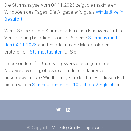
Die Sturmanalyse vom 04.11.2023 zeigt die maximalen
Windböen des Tages. Die Angabe erfolgt als
Windstärke in
Beaufort
.
Wenn Sie bei einem Sturmschaden einen Nachweis für Ihre
Versicherung benötigen, können Sie eine
Sturmauskunft für
den 04.11.2023
abrufen oder unsere Meteorologen
erstellen ein
Sturmgutachten
für Sie.
Insbesondere für Bauleistungsversicherungen ist der
Nachweis wichtig, ob es sich um für die Jahreszeit
außergewöhnliche Windböen gehandelt hat. Für diesen Fall
bieten wir ein
Sturmgutachten mit 10-Jahres-Vergleich
an.
© Copyright:
MeteoIQ GmbH
|
Impressum