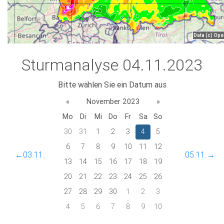
Sturmanalyse 04.11.2023
Bitte wählen Sie ein Datum aus
«
November 2023
»
Mo
Di
Mi
Do
Fr
Sa
So
30
31
1
2
3
4
5
6
7
8
9
10
11
12
←03.11.
05.11.→
13
14
15
16
17
18
19
20
21
22
23
24
25
26
27
28
29
30
1
2
3
4
5
6
7
8
9
10