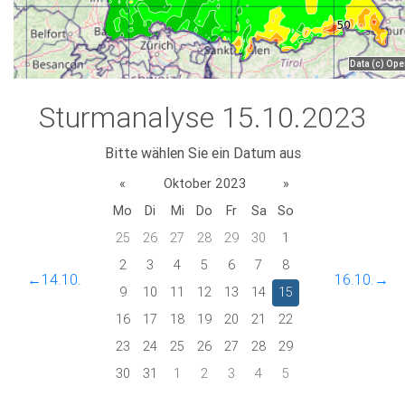
Sturmanalyse 15.10.2023
Bitte wählen Sie ein Datum aus
«
Oktober 2023
»
Mo
Di
Mi
Do
Fr
Sa
So
25
26
27
28
29
30
1
2
3
4
5
6
7
8
←14.10.
16.10.→
9
10
11
12
13
14
15
16
17
18
19
20
21
22
23
24
25
26
27
28
29
30
31
1
2
3
4
5