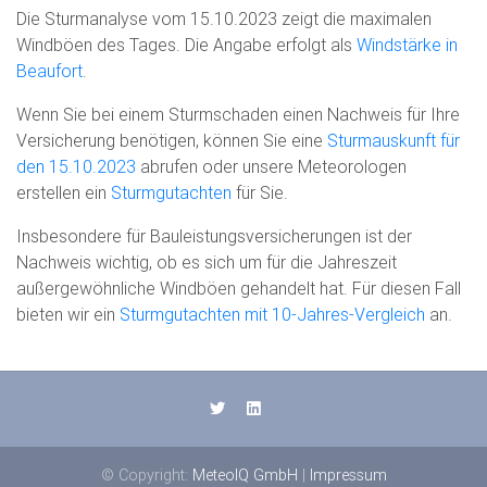
Die Sturmanalyse vom 15.10.2023 zeigt die maximalen
Windböen des Tages. Die Angabe erfolgt als
Windstärke in
Beaufort
.
Wenn Sie bei einem Sturmschaden einen Nachweis für Ihre
Versicherung benötigen, können Sie eine
Sturmauskunft für
den 15.10.2023
abrufen oder unsere Meteorologen
erstellen ein
Sturmgutachten
für Sie.
Insbesondere für Bauleistungsversicherungen ist der
Nachweis wichtig, ob es sich um für die Jahreszeit
außergewöhnliche Windböen gehandelt hat. Für diesen Fall
bieten wir ein
Sturmgutachten mit 10-Jahres-Vergleich
an.
© Copyright:
MeteoIQ GmbH
|
Impressum