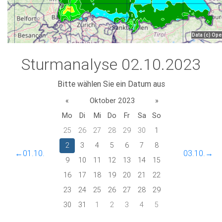
Sturmanalyse 02.10.2023
Bitte wählen Sie ein Datum aus
«
Oktober 2023
»
Mo
Di
Mi
Do
Fr
Sa
So
25
26
27
28
29
30
1
2
3
4
5
6
7
8
←01.10.
03.10.→
9
10
11
12
13
14
15
16
17
18
19
20
21
22
23
24
25
26
27
28
29
30
31
1
2
3
4
5