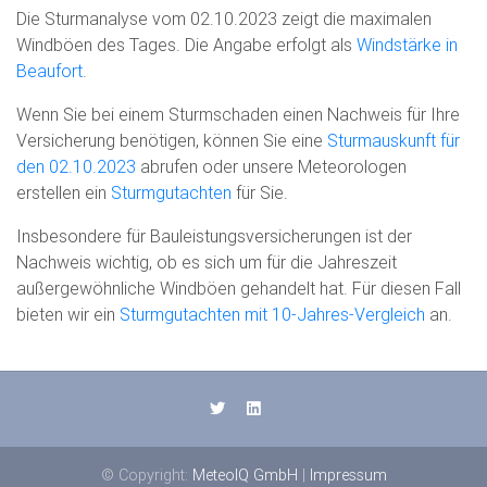
Die Sturmanalyse vom 02.10.2023 zeigt die maximalen
Windböen des Tages. Die Angabe erfolgt als
Windstärke in
Beaufort
.
Wenn Sie bei einem Sturmschaden einen Nachweis für Ihre
Versicherung benötigen, können Sie eine
Sturmauskunft für
den 02.10.2023
abrufen oder unsere Meteorologen
erstellen ein
Sturmgutachten
für Sie.
Insbesondere für Bauleistungsversicherungen ist der
Nachweis wichtig, ob es sich um für die Jahreszeit
außergewöhnliche Windböen gehandelt hat. Für diesen Fall
bieten wir ein
Sturmgutachten mit 10-Jahres-Vergleich
an.
© Copyright:
MeteoIQ GmbH
|
Impressum