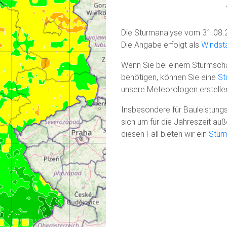
Die Sturmanalyse vom 31.08.
Die Angabe erfolgt als
Windstä
Wenn Sie bei einem Sturmscha
benötigen, können Sie eine
St
unsere Meteorologen erstelle
Insbesondere für Bauleistungs
sich um für die Jahreszeit a
diesen Fall bieten wir ein
Stur