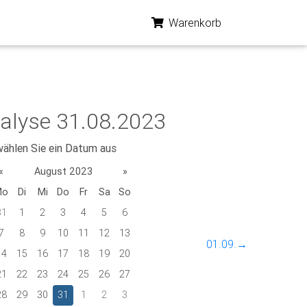
Warenkorb
alyse 31.08.2023
wählen Sie ein Datum aus
«
August 2023
»
Mo
Di
Mi
Do
Fr
Sa
So
31
1
2
3
4
5
6
7
8
9
10
11
12
13
01.09.→
14
15
16
17
18
19
20
21
22
23
24
25
26
27
28
29
30
31
1
2
3