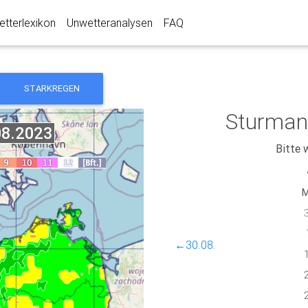
tterlexikon
Unwetteranalysen
FAQ
STARKREGEN
Sturman
Bitte 
←30.08.