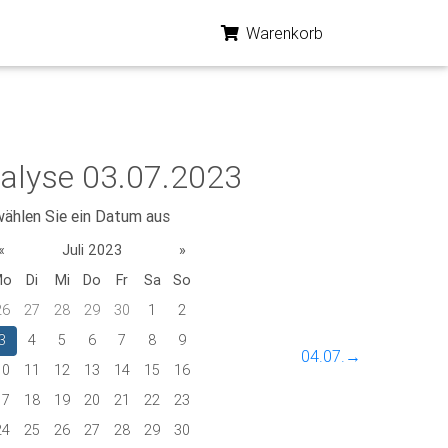
Warenkorb
alyse 03.07.2023
wählen Sie ein Datum aus
«
Juli 2023
»
Mo
Di
Mi
Do
Fr
Sa
So
26
27
28
29
30
1
2
3
4
5
6
7
8
9
04.07.→
10
11
12
13
14
15
16
17
18
19
20
21
22
23
24
25
26
27
28
29
30