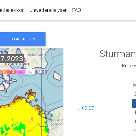
tterlexikon
Unwetteranalysen
FAQ
STARKREGEN
Sturman
Bitte 
←02.07.