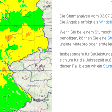
Die Sturmanalyse vom 03.07.
Die Angabe erfolgt als
Windstä
Wenn Sie bei einem Sturmscha
benötigen, können Sie eine
St
unsere Meteorologen erstelle
Insbesondere für Bauleistungs
sich um für die Jahreszeit a
diesen Fall bieten wir ein
Stur