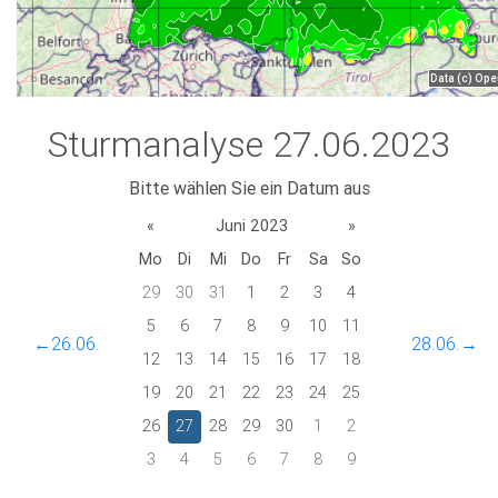
Sturmanalyse 27.06.2023
Bitte wählen Sie ein Datum aus
«
Juni 2023
»
Mo
Di
Mi
Do
Fr
Sa
So
29
30
31
1
2
3
4
5
6
7
8
9
10
11
←26.06.
28.06.→
12
13
14
15
16
17
18
19
20
21
22
23
24
25
26
27
28
29
30
1
2
3
4
5
6
7
8
9