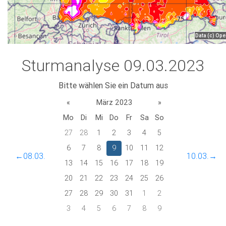
Sturmanalyse 09.03.2023
Bitte wählen Sie ein Datum aus
«
März 2023
»
Mo
Di
Mi
Do
Fr
Sa
So
27
28
1
2
3
4
5
6
7
8
9
10
11
12
←08.03.
10.03.→
13
14
15
16
17
18
19
20
21
22
23
24
25
26
27
28
29
30
31
1
2
3
4
5
6
7
8
9