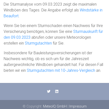
Die Sturmanalyse vom 09.03.2023 zeigt die maximalen
Windböen des Tages. Die Angabe erfolgt als
Windstärke in
Beaufort
.
Wenn Sie bei einem Sturmschaden einen Nachweis für Ihre
Versicherung benötigen, können Sie eine
Sturmauskunft für
den 09.03.2023
abrufen oder unsere Meteorologen
erstellen ein
Sturmgutachten
für Sie.
Insbesondere für Bauleistungsversicherungen ist der
Nachweis wichtig, ob es sich um für die Jahreszeit
außergewöhnliche Windböen gehandelt hat. Für diesen Fall
bieten wir ein
Sturmgutachten mit 10-Jahres-Vergleich
an.
© Copyright:
MeteoIQ GmbH
|
Impressum