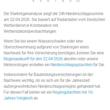
4
5
6
7
8
9
10
Die Starkregenanalyse zeigt die 24h-Niederschlagssumme
am 22.04.2026. Sie basiert auf Radardaten vom Deutschen
Wetterdienst in Kombination mit
Wetterstationsbeobachtungen.
Wenn Sie bei einem Wasserschaden oder eine
Überschwemmung aufgrund von Starkregen einen
Nachweis für Ihre Versicherung benötigen, können Sie eine
Regenauskunft für den 22.04.2026
abrufen oder unsere
Meteorologen erstellen ein
Niederschlagsgutachten
für Sie.
Insbesondere für Bauleistungsversicherungen ist der
Nachweis wichtig, ob es sich um für die Jahreszeit
außergewöhnliches Niederschlagsereignis gehandelt hat.
Für diesen Fall bieten wir ein
Regengutachten mit 10-
Jahres-Vergleich
an.