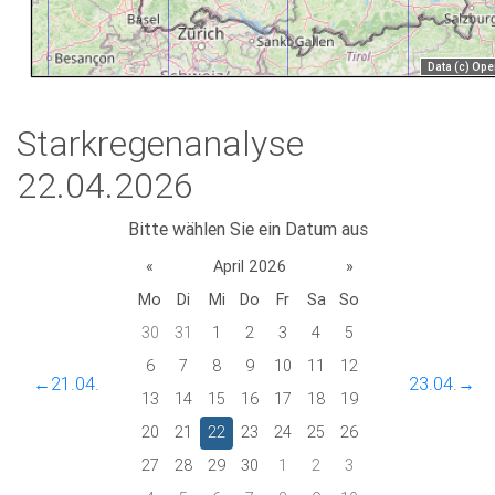
Starkregenanalyse
22.04.2026
Bitte wählen Sie ein Datum aus
«
April 2026
»
Mo
Di
Mi
Do
Fr
Sa
So
30
31
1
2
3
4
5
6
7
8
9
10
11
12
←21.04.
23.04.→
13
14
15
16
17
18
19
20
21
22
23
24
25
26
27
28
29
30
1
2
3