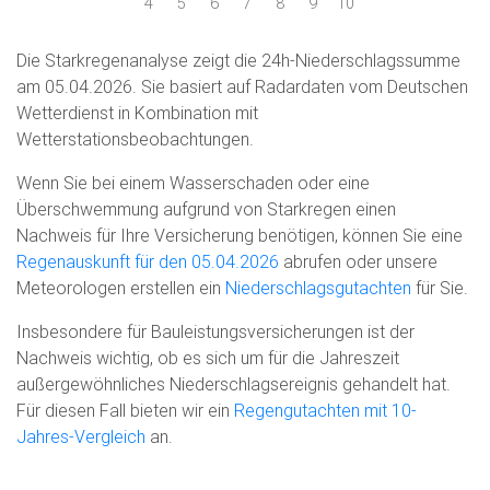
4
5
6
7
8
9
10
Die Starkregenanalyse zeigt die 24h-Niederschlagssumme
am 05.04.2026. Sie basiert auf Radardaten vom Deutschen
Wetterdienst in Kombination mit
Wetterstationsbeobachtungen.
Wenn Sie bei einem Wasserschaden oder eine
Überschwemmung aufgrund von Starkregen einen
Nachweis für Ihre Versicherung benötigen, können Sie eine
Regenauskunft für den 05.04.2026
abrufen oder unsere
Meteorologen erstellen ein
Niederschlagsgutachten
für Sie.
Insbesondere für Bauleistungsversicherungen ist der
Nachweis wichtig, ob es sich um für die Jahreszeit
außergewöhnliches Niederschlagsereignis gehandelt hat.
Für diesen Fall bieten wir ein
Regengutachten mit 10-
Jahres-Vergleich
an.