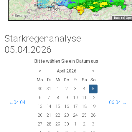
Starkregenanalyse
05.04.2026
Bitte wählen Sie ein Datum aus
«
April 2026
»
Mo
Di
Mi
Do
Fr
Sa
So
30
31
1
2
3
4
5
6
7
8
9
10
11
12
←04.04.
06.04.→
13
14
15
16
17
18
19
20
21
22
23
24
25
26
27
28
29
30
1
2
3