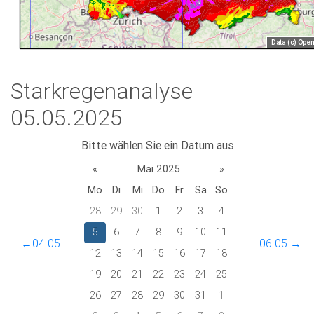
Starkregenanalyse
05.05.2025
Bitte wählen Sie ein Datum aus
«
Mai 2025
»
Mo
Di
Mi
Do
Fr
Sa
So
28
29
30
1
2
3
4
5
6
7
8
9
10
11
←04.05.
06.05.→
12
13
14
15
16
17
18
19
20
21
22
23
24
25
26
27
28
29
30
31
1