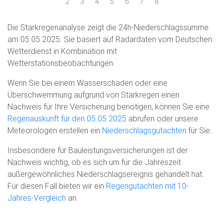
2
3
4
5
6
7
8
Die Starkregenanalyse zeigt die 24h-Niederschlagssumme
am 05.05.2025. Sie basiert auf Radardaten vom Deutschen
Wetterdienst in Kombination mit
Wetterstationsbeobachtungen.
Wenn Sie bei einem Wasserschaden oder eine
Überschwemmung aufgrund von Starkregen einen
Nachweis für Ihre Versicherung benötigen, können Sie eine
Regenauskunft für den 05.05.2025
abrufen oder unsere
Meteorologen erstellen ein
Niederschlagsgutachten
für Sie.
Insbesondere für Bauleistungsversicherungen ist der
Nachweis wichtig, ob es sich um für die Jahreszeit
außergewöhnliches Niederschlagsereignis gehandelt hat.
Für diesen Fall bieten wir ein
Regengutachten mit 10-
Jahres-Vergleich
an.