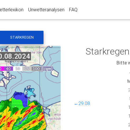
tterlexikon
Unwetteranalysen
FAQ
STARKREGEN
Starkregen
Bitte 
←29.08.