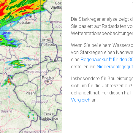
Die Starkregenanalyse zeigt
Sie basiert auf Radardaten v
Wetterstationsbeobachtunge
Wenn Sie bei einem Wassers
von Starkregen einen Nachwei
eine
Regenauskunft für den 3
erstellen ein
Niederschlagsgu
Insbesondere für Bauleistungs
sich um für die Jahreszeit au
gehandelt hat. Für diesen Fall 
Vergleich
an.