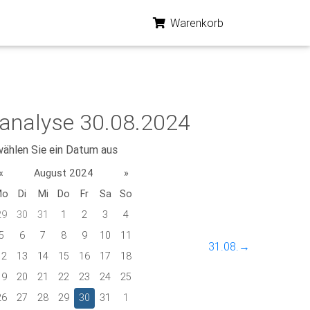
Warenkorb
analyse 30.08.2024
wählen Sie ein Datum aus
«
August 2024
»
Mo
Di
Mi
Do
Fr
Sa
So
29
30
31
1
2
3
4
5
6
7
8
9
10
11
31.08.→
12
13
14
15
16
17
18
19
20
21
22
23
24
25
26
27
28
29
30
31
1