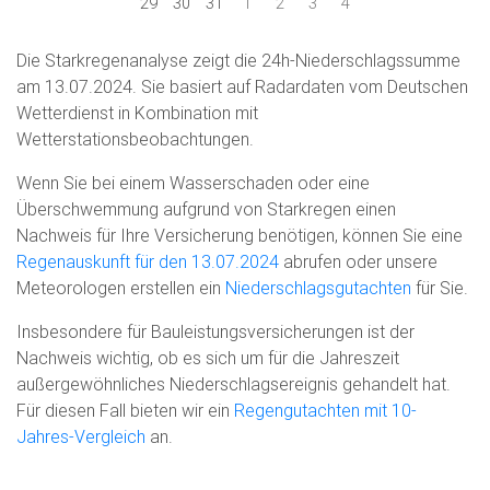
29
30
31
1
2
3
4
Die Starkregenanalyse zeigt die 24h-Niederschlagssumme
am 13.07.2024. Sie basiert auf Radardaten vom Deutschen
Wetterdienst in Kombination mit
Wetterstationsbeobachtungen.
Wenn Sie bei einem Wasserschaden oder eine
Überschwemmung aufgrund von Starkregen einen
Nachweis für Ihre Versicherung benötigen, können Sie eine
Regenauskunft für den 13.07.2024
abrufen oder unsere
Meteorologen erstellen ein
Niederschlagsgutachten
für Sie.
Insbesondere für Bauleistungsversicherungen ist der
Nachweis wichtig, ob es sich um für die Jahreszeit
außergewöhnliches Niederschlagsereignis gehandelt hat.
Für diesen Fall bieten wir ein
Regengutachten mit 10-
Jahres-Vergleich
an.