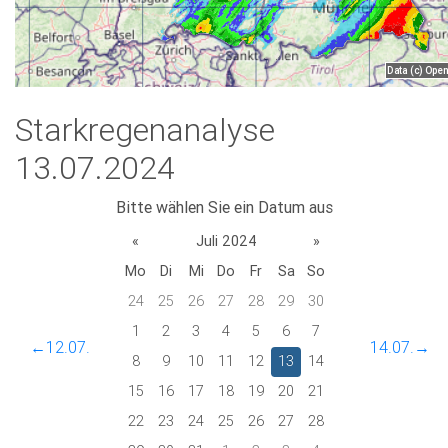
Starkregenanalyse
13.07.2024
Bitte wählen Sie ein Datum aus
«
Juli 2024
»
Mo
Di
Mi
Do
Fr
Sa
So
24
25
26
27
28
29
30
1
2
3
4
5
6
7
←12.07.
14.07.→
8
9
10
11
12
13
14
15
16
17
18
19
20
21
22
23
24
25
26
27
28