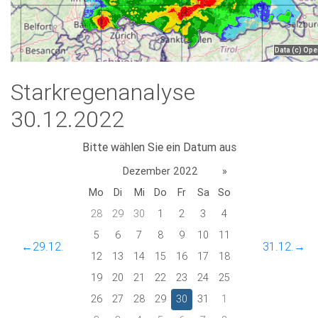
Starkregenanalyse
30.12.2022
Bitte wählen Sie ein Datum aus
Dezember 2022
»
Mo
Di
Mi
Do
Fr
Sa
So
28
29
30
1
2
3
4
5
6
7
8
9
10
11
←29.12.
31.12.→
12
13
14
15
16
17
18
19
20
21
22
23
24
25
26
27
28
29
30
31
1