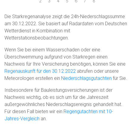
2
3
4
5
6
7
8
Die Starkregenanalyse zeigt die 24h-Niederschlagssumme
am 30.12.2022. Sie basiert auf Radardaten vom Deutschen
Wetterdienst in Kombination mit
Wetterstationsbeobachtungen.
Wenn Sie bei einem Wasserschaden oder eine
Überschwemmung aufgrund von Starkregen einen
Nachweis für Ihre Versicherung benötigen, können Sie eine
Regenauskunft für den 30.12.2022
abrufen oder unsere
Meteorologen erstellen ein
Niederschlagsgutachten
für Sie.
Insbesondere für Bauleistungsversicherungen ist der
Nachweis wichtig, ob es sich um für die Jahreszeit
außergewöhnliches Niederschlagsereignis gehandelt hat.
Für diesen Fall bieten wir ein
Regengutachten mit 10-
Jahres-Vergleich
an.