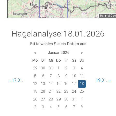
Hagelanalyse 18.01.2026
Bitte wählen Sie ein Datum aus
«
Januar 2026
»
Mo
Di
Mi
Do
Fr
Sa
So
29
30
31
1
2
3
4
5
6
7
8
9
10
11
←17.01.
19.01.→
12
13
14
15
16
17
18
19
20
21
22
23
24
25
26
27
28
29
30
31
1
2
3
4
5
6
7
8