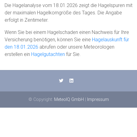
Die Hagelanalyse vom 18.01.2026 zeigt die Hagelspuren mit
der maximalen Hagelkorngröße des Tages. Die Angabe
erfolgt in Zentimeter.
Wenn Sie bei einem Hagelschaden einen Nachweis für Ihre
Versicherung benötigen, können Sie eine
Hagelauskunft für
den 18.01.2026
abrufen oder unsere Meteorologen
erstellen ein
Hagelgutachten
für Sie.
© Copyright:
MeteoIQ GmbH
|
Impressum