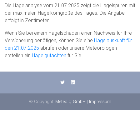
Die Hagelanalyse vom 21.07.2025 zeigt die Hagelspuren mit
der maximalen Hagelkorngröße des Tages. Die Angabe
erfolgt in Zentimeter.
Wenn Sie bei einem Hagelschaden einen Nachweis für Ihre
Versicherung benötigen, können Sie eine
Hagelauskunft für
den 21.07.2025
abrufen oder unsere Meteorologen
erstellen ein
Hagelgutachten
für Sie.
© Copyright:
MeteoIQ GmbH
|
Impressum