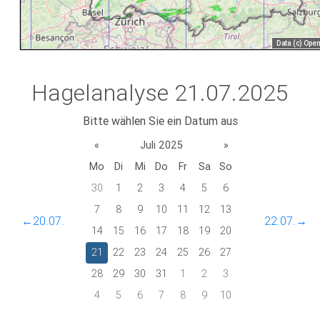
Hagelanalyse 21.07.2025
Bitte wählen Sie ein Datum aus
«
Juli 2025
»
Mo
Di
Mi
Do
Fr
Sa
So
30
1
2
3
4
5
6
7
8
9
10
11
12
13
←20.07.
22.07.→
14
15
16
17
18
19
20
21
22
23
24
25
26
27
28
29
30
31
1
2
3
4
5
6
7
8
9
10