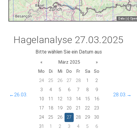
Hagelanalyse 27.03.2025
Bitte wählen Sie ein Datum aus
«
März 2025
»
Mo
Di
Mi
Do
Fr
Sa
So
24
25
26
27
28
1
2
3
4
5
6
7
8
9
←26.03.
28.03.→
10
11
12
13
14
15
16
17
18
19
20
21
22
23
24
25
26
27
28
29
30
31
1
2
3
4
5
6