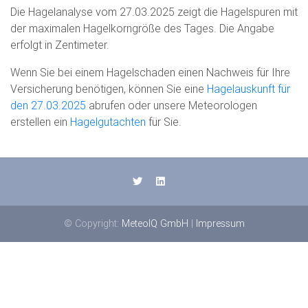
Die Hagelanalyse vom 27.03.2025 zeigt die Hagelspuren mit
der maximalen Hagelkorngröße des Tages. Die Angabe
erfolgt in Zentimeter.
Wenn Sie bei einem Hagelschaden einen Nachweis für Ihre
Versicherung benötigen, können Sie eine
Hagelauskunft für
den 27.03.2025
abrufen oder unsere Meteorologen
erstellen ein
Hagelgutachten
für Sie.
© Copyright:
MeteoIQ GmbH
|
Impressum