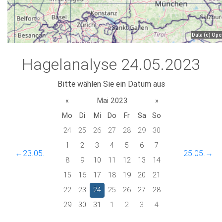
Hagelanalyse 24.05.2023
Bitte wählen Sie ein Datum aus
«
Mai 2023
»
Mo
Di
Mi
Do
Fr
Sa
So
24
25
26
27
28
29
30
1
2
3
4
5
6
7
←23.05.
25.05.→
8
9
10
11
12
13
14
15
16
17
18
19
20
21
22
23
24
25
26
27
28
29
30
31
1
2
3
4