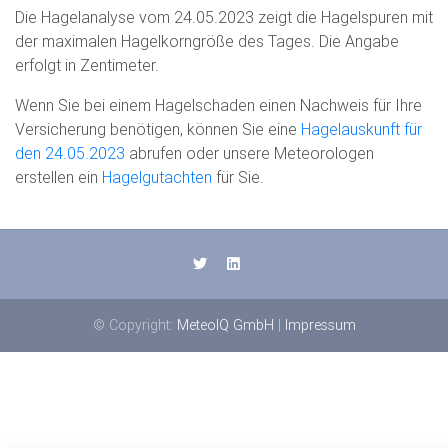
Die Hagelanalyse vom 24.05.2023 zeigt die Hagelspuren mit
der maximalen Hagelkorngröße des Tages. Die Angabe
erfolgt in Zentimeter.
Wenn Sie bei einem Hagelschaden einen Nachweis für Ihre
Versicherung benötigen, können Sie eine
Hagelauskunft für
den 24.05.2023
abrufen oder unsere Meteorologen
erstellen ein
Hagelgutachten
für Sie.
© Copyright:
MeteoIQ GmbH
|
Impressum