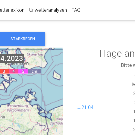
tterlexikon
Unwetteranalysen
FAQ
STARKREGEN
Hagelan
Bitte 
←21.04.