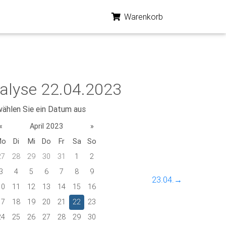
Warenkorb
alyse 22.04.2023
wählen Sie ein Datum aus
«
April 2023
»
Mo
Di
Mi
Do
Fr
Sa
So
27
28
29
30
31
1
2
3
4
5
6
7
8
9
23.04.→
10
11
12
13
14
15
16
17
18
19
20
21
22
23
24
25
26
27
28
29
30