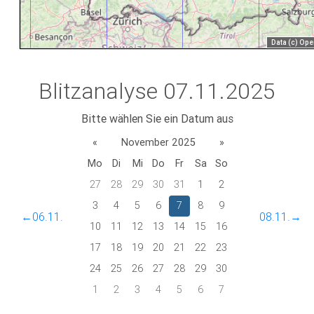
Blitzanalyse 07.11.2025
Bitte wählen Sie ein Datum aus
«
November 2025
»
Mo
Di
Mi
Do
Fr
Sa
So
27
28
29
30
31
1
2
3
4
5
6
7
8
9
←06.11.
08.11.→
10
11
12
13
14
15
16
17
18
19
20
21
22
23
24
25
26
27
28
29
30
1
2
3
4
5
6
7