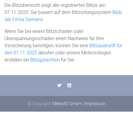
Die Blitzübersicht zeigt alle registrierten Blitze am
07.11.2025. Sie basiert auf dem Blitzortungssystem
Blids
der Firma Siemens
.
Wenn Sie bei einem Blitzschaden oder
Überspannungsschaden einen Nachweis für Ihre
Versicherung benötigen, können Sie eine
Blitzauskunft für
den 07.11.2025
abrufen oder unsere Meteorologen
erstellen ein
Blitzgutachten
für Sie.
© Copyright:
MeteoIQ GmbH
|
Impressum