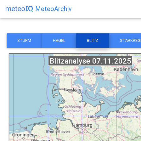
MeteoArchiv
STURM
HAGEL
BLITZ
STARKREG