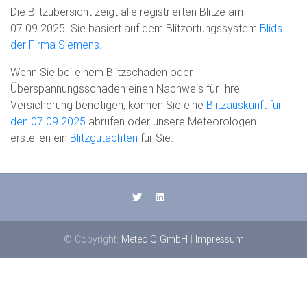
Die Blitzübersicht zeigt alle registrierten Blitze am
07.09.2025. Sie basiert auf dem Blitzortungssystem
Blids
der Firma Siemens
.
Wenn Sie bei einem Blitzschaden oder
Überspannungsschaden einen Nachweis für Ihre
Versicherung benötigen, können Sie eine
Blitzauskunft für
den 07.09.2025
abrufen oder unsere Meteorologen
erstellen ein
Blitzgutachten
für Sie.
© Copyright:
MeteoIQ GmbH
|
Impressum