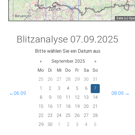
Blitzanalyse 07.09.2025
Bitte wählen Sie ein Datum aus
«
September 2025
»
Mo
Di
Mi
Do
Fr
Sa
So
25
26
27
28
29
30
31
1
2
3
4
5
6
7
←06.09.
08.09.→
8
9
10
11
12
13
14
15
16
17
18
19
20
21
22
23
24
25
26
27
28
29
30
1
2
3
4
5