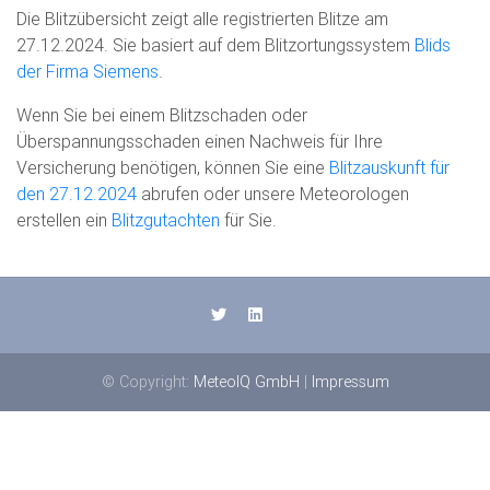
Die Blitzübersicht zeigt alle registrierten Blitze am
27.12.2024. Sie basiert auf dem Blitzortungssystem
Blids
der Firma Siemens
.
Wenn Sie bei einem Blitzschaden oder
Überspannungsschaden einen Nachweis für Ihre
Versicherung benötigen, können Sie eine
Blitzauskunft für
den 27.12.2024
abrufen oder unsere Meteorologen
erstellen ein
Blitzgutachten
für Sie.
© Copyright:
MeteoIQ GmbH
|
Impressum