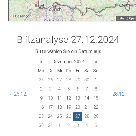
Blitzanalyse 27.12.2024
Bitte wählen Sie ein Datum aus
«
Dezember 2024
»
Mo
Di
Mi
Do
Fr
Sa
So
25
26
27
28
29
30
1
2
3
4
5
6
7
8
←26.12.
28.12.→
9
10
11
12
13
14
15
16
17
18
19
20
21
22
23
24
25
26
27
28
29
30
31
1
2
3
4
5