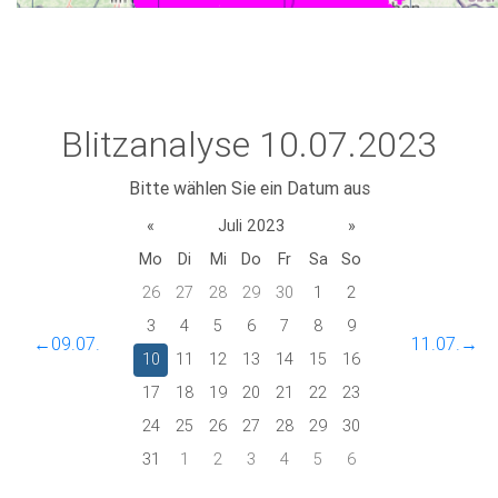
Blitzanalyse 10.07.2023
Bitte wählen Sie ein Datum aus
«
Juli 2023
»
Mo
Di
Mi
Do
Fr
Sa
So
26
27
28
29
30
1
2
3
4
5
6
7
8
9
←09.07.
11.07.→
10
11
12
13
14
15
16
17
18
19
20
21
22
23
24
25
26
27
28
29
30
31
1
2
3
4
5
6