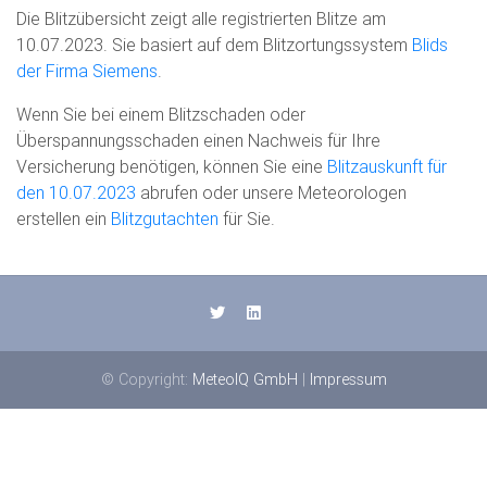
Die Blitzübersicht zeigt alle registrierten Blitze am
10.07.2023. Sie basiert auf dem Blitzortungssystem
Blids
der Firma Siemens
.
Wenn Sie bei einem Blitzschaden oder
Überspannungsschaden einen Nachweis für Ihre
Versicherung benötigen, können Sie eine
Blitzauskunft für
den 10.07.2023
abrufen oder unsere Meteorologen
erstellen ein
Blitzgutachten
für Sie.
© Copyright:
MeteoIQ GmbH
|
Impressum