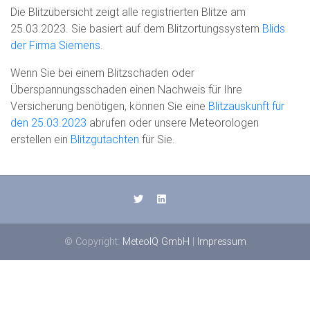
Die Blitzübersicht zeigt alle registrierten Blitze am
25.03.2023. Sie basiert auf dem Blitzortungssystem
Blids
der Firma Siemens
.
Wenn Sie bei einem Blitzschaden oder
Überspannungsschaden einen Nachweis für Ihre
Versicherung benötigen, können Sie eine
Blitzauskunft für
den 25.03.2023
abrufen oder unsere Meteorologen
erstellen ein
Blitzgutachten
für Sie.
© Copyright:
MeteoIQ GmbH
|
Impressum