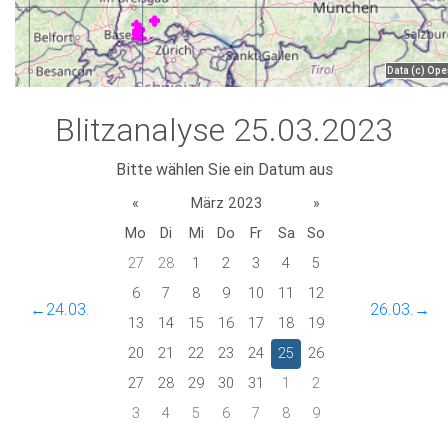
Blitzanalyse 25.03.2023
Bitte wählen Sie ein Datum aus
«
März 2023
»
Mo
Di
Mi
Do
Fr
Sa
So
27
28
1
2
3
4
5
6
7
8
9
10
11
12
←24.03.
26.03.→
13
14
15
16
17
18
19
20
21
22
23
24
25
26
27
28
29
30
31
1
2
3
4
5
6
7
8
9