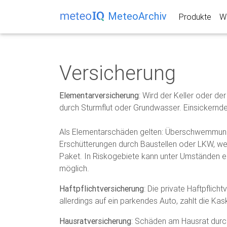
MeteoArchiv
Produkte
We
Versicherung
Elementarversicherung
: Wird der Keller oder de
durch Sturmflut oder Grundwasser. Einsickernd
Als Elementarschäden gelten: Überschwemmung
Erschütterungen durch Baustellen oder LKW, wel
Paket. In Riskogebiete kann unter Umständen e
möglich.
Haftpflichtversicherung
: Die private Haftpflic
allerdings auf ein parkendes Auto, zahlt die Ka
Hausratversicherung
: Schäden am Hausrat durch