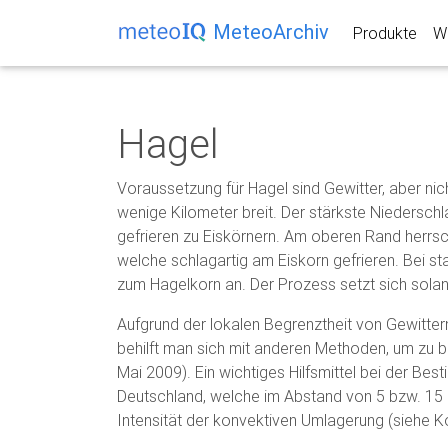
MeteoArchiv
Produkte
We
Hagel
Voraussetzung für Hagel sind Gewitter, aber nich
wenige Kilometer breit. Der stärkste Niederschl
gefrieren zu Eiskörnern. Am oberen Rand herrsc
welche schlagartig am Eiskorn gefrieren. Bei s
zum Hagelkorn an. Der Prozess setzt sich solang
Aufgrund der lokalen Begrenztheit von Gewitter
behilft man sich mit anderen Methoden, um zu b
Mai 2009). Ein wichtiges Hilfsmittel bei der 
Deutschland, welche im Abstand von 5 bzw. 15
Intensität der konvektiven Umlagerung (siehe