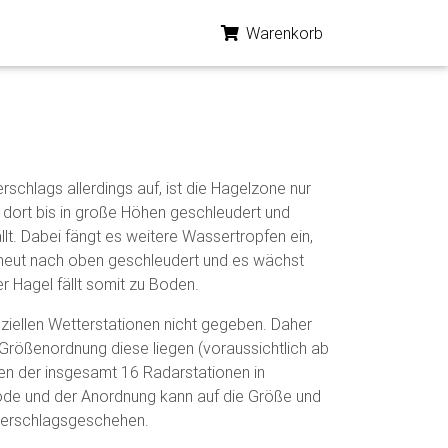
Warenkorb
rschlags allerdings auf, ist die Hagelzone nur
n dort bis in große Höhen geschleudert und
lt. Dabei fängt es weitere Wassertropfen ein,
erneut nach oben geschleudert und es wächst
r Hagel fällt somit zu Boden.
iziellen Wetterstationen nicht gegeben. Daher
 Größenordnung diese liegen (voraussichtlich ab
en der insgesamt 16 Radarstationen in
de und der Anordnung kann auf die Größe und
derschlagsgeschehen.