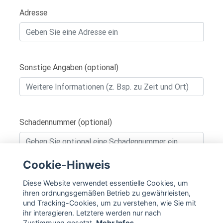
Adresse
Sonstige Angaben (optional)
Schadennummer (optional)
Cookie-Hinweis
IN DEN WARENKORB
Diese Website verwendet essentielle Cookies, um
ihren ordnungsgemäßen Betrieb zu gewährleisten,
und Tracking-Cookies, um zu verstehen, wie Sie mit
ihr interagieren. Letztere werden nur nach
Zustimmung gesetzt.
Mehr Infos