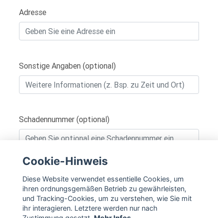
Adresse
Sonstige Angaben (optional)
Schadennummer (optional)
Cookie-Hinweis
IN DEN WARENKORB
Diese Website verwendet essentielle Cookies, um
ihren ordnungsgemäßen Betrieb zu gewährleisten,
und Tracking-Cookies, um zu verstehen, wie Sie mit
ihr interagieren. Letztere werden nur nach
Zustimmung gesetzt.
Mehr Infos