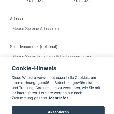
Adresse
Schadennummer (optional)
Cookie-Hinweis
IN DEN WARENKORB
Diese Website verwendet essentielle Cookies, um
ihren ordnungsgemäßen Betrieb zu gewährleisten,
und Tracking-Cookies, um zu verstehen, wie Sie mit
ihr interagieren. Letztere werden nur nach
Zustimmung gesetzt.
Mehr Infos
Akzeptieren