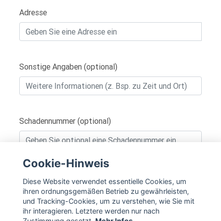
Adresse
Sonstige Angaben (optional)
Schadennummer (optional)
Cookie-Hinweis
IN DEN WARENKORB
Diese Website verwendet essentielle Cookies, um
ihren ordnungsgemäßen Betrieb zu gewährleisten,
und Tracking-Cookies, um zu verstehen, wie Sie mit
ihr interagieren. Letztere werden nur nach
Zustimmung gesetzt.
Mehr Infos