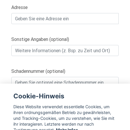
Adresse
Sonstige Angaben (optional)
Schadennummer (optional)
Cookie-Hinweis
IN DEN WARENKORB
Diese Website verwendet essentielle Cookies, um
ihren ordnungsgemäßen Betrieb zu gewährleisten,
und Tracking-Cookies, um zu verstehen, wie Sie mit
ihr interagieren. Letztere werden nur nach
Zustimmung gesetzt.
Mehr Infos