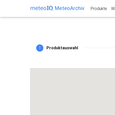
MeteoArchiv
Produkte
We
1
Produktauswahl