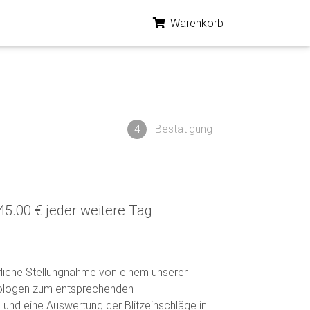
Warenkorb
4
Bestätigung
45.00 € jeder weitere Tag
erliche Stellungnahme von einem unserer
ologen zum entsprechenden
 und eine Auswertung der Blitzeinschläge in