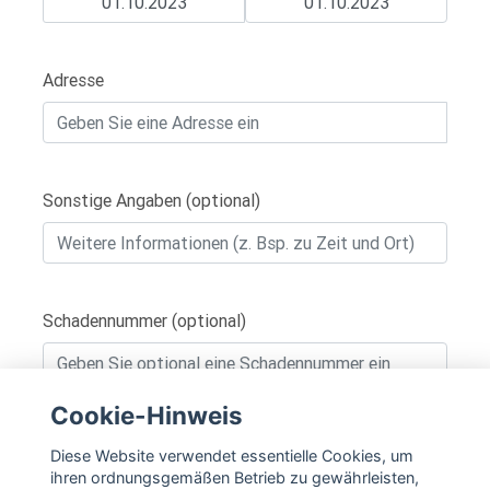
Adresse
Sonstige Angaben (optional)
Schadennummer (optional)
Cookie-Hinweis
IN DEN WARENKORB
Diese Website verwendet essentielle Cookies, um
ihren ordnungsgemäßen Betrieb zu gewährleisten,